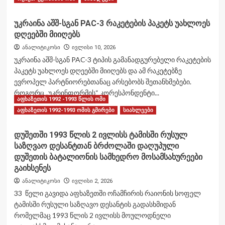
more
about
უკრაინა აშშ-სგან PAC-3 რაკეტების პაკეტს უახლოეს
პოლონეთი
დღეებში მიიღებს
უკრაინასთან
ითანამშრომლებს
ანალიტიკოსი
ივლისი 10, 2026
Patriot-
უკრაინა აშშ-სგან PAC-3 ტიპის გამანადგურებელი რაკეტების
ის
პაკეტს უახლოეს დღეებში მიიღებს და ამ რაკეტებზე
რაკეტების
ევროპელ პარტნიორებთანაც არსებობს შეთანხმებები.
წარმოებასა
და
როგორც „უკრინფორმის“ კორესპონდენტი...
აფხაზეთის 1992 -1993 წლის ომი
მომსახურებაში
Read
Read More
აფხაზეთის 1992-1993 ომის გმირები
სიახლეები
more
about
დუშეთში 1993 წლის 2 ივლისს ტამისში რუსულ
უკრაინა
საზღვაო დესანტთან ბრძოლაში დაღუპული
აშშ-
სგან
დუშეთის ბატალიონის სამხედრო მოსამსახურეები
PAC-
გაიხსენეს
3
ანალიტიკოსი
ივლისი 2, 2026
რაკეტების
33 წელი გავიდა აფხაზეთში ოჩამჩირის რაიონის სოფელ
პაკეტს
უახლოეს
ტამისში რუსული საზღავო დესანტის გადასხმიდან
დღეებში
რომელმაც 1993 წლის 2 ივლისს მოულოდნელი
მიიღებს