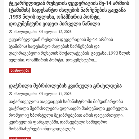
ტყვარჩელიდან რუსეთის ფედერაციის მე-14 არმიის
(ტამიშის) სადესანტო ძალების ნარჩენების გაყვანა
,1993 წლის ივლისი, ოჩამჩირის პორტი,
დოკუმენტური ვიდეო პირველი ნაწილი
ანალიტიკოსი
ივლისი 12, 2026
ტყვარჩელიდან რუსეთის ფედერაციის მე-14 არმიის
(ტამიშის) სადესანტო ძალების ნარჩენების და
დაქირავებული რუსეთის მოქალაქეების გაყვანა ,1993 წლის
ივლისი. ოჩამჩირის პორტი. დოკუმენტური...
Read
Read More
სიახლეები
more
about
დაჭრილი მებრძოლების კვირეული გრძელდება
ტყვარჩელიდან
რუსეთის
ანალიტიკოსი
ივლისი 11, 2026
ფედერაციის
საქართველოს თავდაცვის სამინისტროში მიმდინარეობს
მე-14
დაჭრილი მებრძოლების დღისადმი მიძღვნილი კვირეული,
არმიის
რომელიც სპორტული შეჯიბრებებით არის დატვირთული.
(ტამიშის)
კვირეულის ფარგლებში, დაშავებული სამხედრო
სადესანტო
ძალების
მოსამსახურეები ინდივიდუალურ...
ნარჩენების
Read
Read More