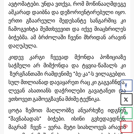
ავტომატები. უნდა ვთქვა, რომ მოწინააღმდეგე
აშკარად დაიბნა და დეზორიენტირებული იყო.
ერთი გზაარეული მედესანტე სანგარშიც კი
ჩამოგვიხტა შემთხვევით და იქვე მიაცხრილეს
ბიჭებმა. ამ ბრძოლაში ჩვენი მხრიდან არავინ
დაღუპულა.
კიდევ კარგი ჩვევად მქონდა პოზიციაზე
საჭმელი არ მიმქონდა და ტყვია-წამალს კი
ზურგჩანთაში რამდენიმე “ბე-კა”-ს ვილაგებდი.
სულ მთლიანად დავაყარეთ რაც კი გაგვაჩნდა.
ლევან ასათიანს დაჭრილები გავატანეთ და
ვთხოვეთ გამოეგზავნა მძიმე ტექნიკა.
ცოტა ზემოთ მაღლობზე ანუარხუზე იდგნენ
“შავნაბადას” ბიჭები. ისინი გვხედავდნენ,
მაგრამ ჩვენ – ვერა. მეტი სიახლოვეს არავინ