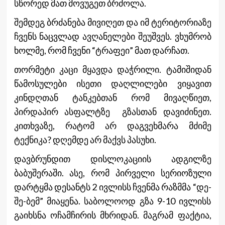
სწორედ მათ მოვუგეთ ბრძოლა.
შემდეგ ბრძანება მივიღეთ და იმ ტერიტორიაზე
ჩვენს ნაცვლად ავღანელები შეუშვეს. ვხუმრობ
ხოლმე, რომ ჩვენი “ტრაფეი” მათ დარჩათ.
თორმეტი კაცი მყავდა დაჭრილი. ტამიშიდან
წამოსულები ისეთი დაღლილები ვიყავით
კინდღთან ტანკებთან რომ მივაღწიეთ,
პირდაპირ ასფალტზე გზასთან დავიძინეთ.
კითხვაზე, რატომ არ დაგვეხმარა მძიმე
ტექნიკა? დღემდე არ მაქვს პასუხი.
დავბრუნდით დისლოკაციის ადგილზე
ბაბუშერაში. ასე, რომ პირველი სერიოზული
დარტყმა დესანტს 2 ივლისს ჩვენმა რაზმმა “დე-
შე-ბემ” მიაყენა. საბოლოოდ გზა 9-10 ივლისს
გაიხსნა ოჩამჩირის მხრიდან. მაგრამ ფაქტია,