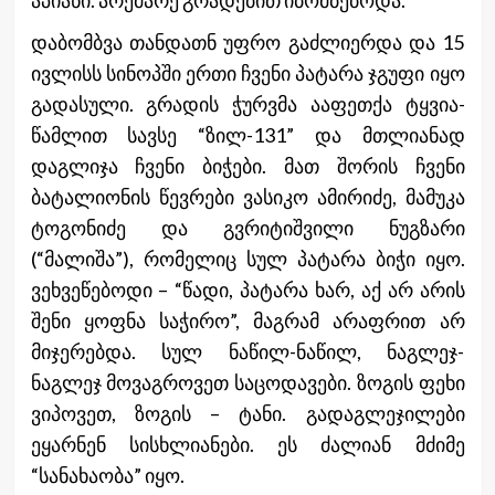
აპიანი. არემარე გრადებით იბომბებოდა.
დაბომბვა თანდათნ უფრო გაძლიერდა და 15
ივლისს სინოპში ერთი ჩვენი პატარა ჯგუფი იყო
გადასული. გრადის ჭურვმა ააფეთქა ტყვია-
წამლით სავსე “ზილ-131” და მთლიანად
დაგლიჯა ჩვენი ბიჭები. მათ შორის ჩვენი
ბატალიონის წევრები ვასიკო ამირიძე, მამუკა
ტოგონიძე და გვრიტიშვილი ნუგზარი
(“მალიშა”), რომელიც სულ პატარა ბიჭი იყო.
ვეხვეწებოდი – “წადი, პატარა ხარ, აქ არ არის
შენი ყოფნა საჭირო”, მაგრამ არაფრით არ
მიჯერებდა. სულ ნაწილ-ნაწილ, ნაგლეჯ-
ნაგლეჯ მოვაგროვეთ საცოდავები. ზოგის ფეხი
ვიპოვეთ, ზოგის – ტანი. გადაგლეჯილები
ეყარნენ სისხლიანები. ეს ძალიან მძიმე
“სანახაობა” იყო.