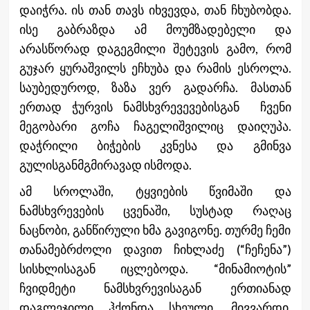
დაიჭრა. ის თან თავს იხვევდა, თან ჩხუბობდა.
ისე გაბრაზდა ამ მოუმზადებელი და
არასწორად დაგეგმილი შეტევის გამო, რომ
გუჯარ ყურაშვილს ეჩხუბა და რამის ესროლა.
საუბედუროდ, ზაზა ვერ გადარჩა. მასთან
ერთად ჭურვის ნამსხვრევევებისგან ჩვენი
მეგობარი გოჩა ჩაგელიშვილიც დაიღუპა.
დაჭრილი ბიჭების კვნესა და გმინვა
გულისგანმგმირავად ისმოდა.
ამ სროლაში, ტყვიების წვიმაში და
ნამსხვრევების ცვენაში, სუსტად რაღაც
ნაცნობი, განწირული ხმა გავიგონე. თურმე ჩემი
თანამებრძოლი დავით ჩიხლაძე (“ჩეჩენა”)
სისხლისაგან იცლებოდა. “მინამიოტის”
ჩვიდმეტი ნამსხვრევისაგან ერთიანად
დაგლეჯილი ჰქონდა სხეული. მივვარდი.