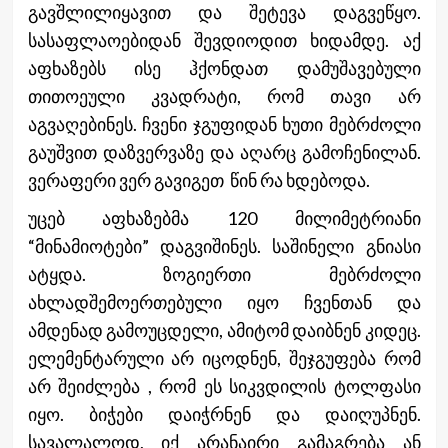
გავშლილიყავით და შეტევა დაგვეწყო.
სასაფლაოებიდან შევდიოდით ხიდამდე. აქ
აფხაზებს ისე ჰქონდათ დამუშავებული
თითოეული კვადრატი, რომ თავი არ
აგვაღებინეს. ჩვენი ჯგუფიდან ხუთი მებრძოლი
გაუშვით დაზვერვაზე და აღარც გამოჩენილან.
ვერაფერი ვერ გავიგეთ წინ რა ხდებოდა.
უცებ აფხაზებმა 120 მილიმეტრიანი
“მინამიოტები” დაგვიშინეს. საშინელი გნიასი
ატყდა. ზოგიერთი მებრძოლი
ახლადშემოერთებული იყო ჩვენთან და
ამდენად გამოუცდელი, ამიტომ დაიბნენ კიდეც.
ელემენტარული არ იცოდნენ, შეჯგუფება რომ
არ შეიძლება , რომ ეს სიკვდილის ტოლფასი
იყო. ბიჭები დაიჭრნენ და დაიღუპნენ.
სავალალოდ, იქ არანაირი გამაგრება ან