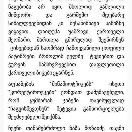
ნაგებობა არ იყო. მხოლოდ გაშლილი
მინდორი და გარშემო მდებარე
სიმაღლეეებიდან კი შესანიშნავი სამიზნე
ვიყავით. დაიღუპა უამრავი ქართველი
მეომარი. მართლა გმირულად შეეწირნენ
ციხეებიდან საომრად ჩამოყვანილი ყოფილი
პატიმრები. ბრძოლის ველზე ტყვიებით და
ჭურვის ნამსხვრევებით დაფლეთილი
ქართველი ბიჭები ეყარნენ.
აფხაზების “მინამიოტჩიკებს” ისეთი
“კორექტიროვკები” ქონდათ დამუშავებული,
რომ ყუმბარას ჯიბეში თავისუფლად
“ჩაგვისმევდნენ”. შეტევის გამხორციელება
შეუძლებელი შეიქმნა.
ჩვენი თანამებრძოლი ზაზა მოზაიძე თავში