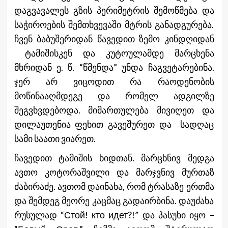
დაგვავალეს გზის პერიმეტრის შემოწმება და
საჭიროების შემთხვევაში მტრის განადგურება.
ჩვენ ბაბუშერიდან წავედით ზემო კინდღიდან
ტამიშისკენ და კუტოულამდე მარცხენა
მხრიდან ე. წ. “წმენდა” უნდა ჩაგვეტარებინა.
ჯერ არ ვიცოდით რა რაოდენობის
მოწინააღმდეგე და რომელ ადგილზე
შეგვხვდებოდა. მიმართულება მივიღეთ და
დილაუთენია ფეხით გავეშურეთ და სადღაც
სამი საათი ვიარეთ.
ჩავედით ტამიშის ხიდთან. მარცხნივ მედგა
ავთო კოტორაშვილი და მარჯვნივ მურთაზ
ძაბირაძე. ავთომ დაინახა, რომ ტრასაზე ერთმა
და შემდეგ მეორე კაცმაც გადაირბინა. დაუძახა
რუსულად “Стой! кто идет?!” და პასუხი იყო –