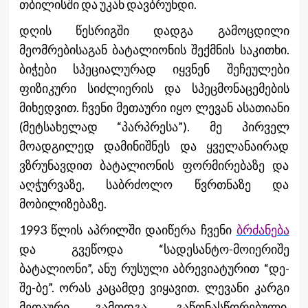
თბილისში და უკან დავბრუნდი.
დღის წესრიგში დადგა გამოცდილი
მეომრებისაგან ბატალიონის შექმნის საკითხი.
ბიჭები სპეციალურად იყვნენ შეჩეულები
ფიზიკური სიძლიერის და სპეცმონაცემების
მიხედვით. ჩვენი მეთაური იყო ლევან ასათიანი
(მეტსახელად “პარპრესა”). მე პირველ
მოადგილედ დამინიშნეს და ყველანაირად
ვზრუნავდით ბატალიონის ფორმირებაზე და
აღჭურვაზე, საბრძოლო წვრთნაზე და
მობილიზებაზე.
1993 წლის აპრილში დაიწერა ჩვენი
ბრძანება
და გვეწოდა “სადესანტო-მოიერიშე
ბატალიონი”, ანუ რუსული აბრევიატურით “დე-
შე-ბე”. ორას კაცამდე ვიყავით. ლევანი კარგი
მეთაური გამოდგა, გაწონასწორებული,