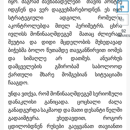
იყო. მაგრამ შავნაბადელები თავის პოსტზე
იდგნენ და ვერ დაგვეხმარებოდნენ. ეს იყო
სტრატეგიული ადგილი, რომელიც
აკონტროლებდა მთელ პერიმეტრს. ცხრა
92
ივლისს მოწინააღმდეგემ მათაც ძლიერად
SHARES
შეუტია და დიდი მცდელობის მუხედავად
ბიჭებმა ბოლო წუთამდე თავგანწირვით იომეს
და სიმაღლე არ დათმეს. ანუარხუს
დამცველების გმირობამ საბოლოოდ
ქართული მხარე მომგებიან სიტუაციაში
ჩააგდო.
უნდა ვთქვა, რომ მოწინააღმდეგემ სერიოზული
დანაკლისი განიცადა. ცოცხალი ძალა
განადგურდა საკმაოდ და მათი დესანტი წელში
გადაიმტვრა. ვხედავდით, როგორ
ცდილობდნენ რუსები გაეყვანათ თავიანთი