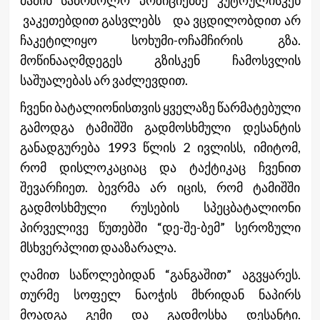
მაშინ საბრძოლო პოზიციებზე კუტოულისკენ
ვაკეთებდით გასვლებს და ვცდილობდით არ
ჩაკეტილიყო სოხუმი-ოჩამჩირის გზა.
მოწინააღმდეგეს გზისკენ ჩამოსვლის
საშუალებას არ ვაძლევდით.
ჩვენი ბატალიონისთვის ყველაზე წარმატებული
გამოდგა ტამიშში გადმოსხმული დესანტის
განადგურება 1993 წლის 2 ივლისს, იმიტომ,
რომ დისლოკაციაც და ტაქტიკაც ჩვენით
შევარჩიეთ. ბევრმა არ იცის, რომ ტამიშში
გადმოსხმული რუსების სპეცბატალიონი
პირველივე წუთებში “დე-შე-ბემ” სეროზული
მსხვერპლით დააზარალა.
ღამით საწოლებიდან “განგაშით” აგვყარეს.
თურმე სოფელ ნაოჭის მხრიდან ნაპირს
მოადგა გემი და გადმოსხა დესანტი.