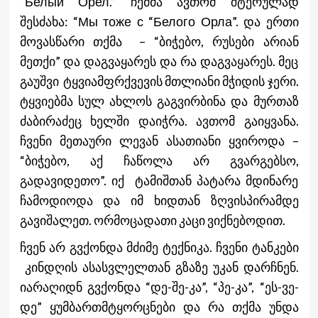
“Белый Орел.” ჩემმა ავთომ შტერულად
შესძახა: “Мы тоже с “Белого Орла”. და ერთი
მოვასწარი თქმა – “ბიჭებო, რუსები არიან
მეთქი” და დაგვაყარეს და რა დაგვაყარეს. მეც
გაუშვი ტყვიამფრქვევის მთლიანი მჭიდის ჯერი.
ტყვიებმა სულ ახლოს გაგვირბინა და მურთაზ
ძაბირაძეც ხელში დაიჭრა. ავთომ გაიყვანა.
ჩვენი მეთაური ლევან ასათიანი ყვიროდა –
“ბიჭებო, აქ ჩაწოლა არ გვარგებსო,
გადავიდეთო”. იქ ტამიშთან პატარა მდინარე
ჩამოდიოდა და იმ ხიდთან ზღვისპირამდე
გავიშალეთ. ორმოცადათი კაცი ვიქნებოდით.
ჩვენ არ გვქონდა მძიმე ტექნიკა. ჩვენი ტანკები
კინდღის ასასვლელთან გზაზე უკან დარჩნენ.
იარაღიდნ გვქონდა “დე-შე-კა”, “პე-კა”, “ეს-ვე-
დე” ყუმბართმტყორცნები და რა თქმა უნდა