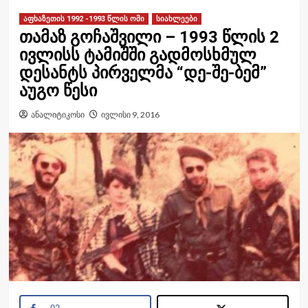
აფხაზეთის 1992 -1993 წლის ომი
სიახლეები
თამაზ გოჩაშვილი – 1993 წლის 2
ივლისს ტამიშში გადმოსხმულ
დესანტს პირველმა “დე-შე-ბემ”
აუგო წესი
ანალიტიკოსი
ივლისი 9, 2016