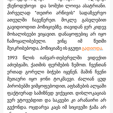
ქსენოდუხოვი და სომეხი ლოივა ასატრიანი.
პირველად “თეთრი არწივის” სადაზვერვო
ათეულში ჩავეწერეთ. მოკლე გასვლებით
გავიდიოდით პოზიციებზე. თავიდან ჯერ კიდევ
მოხალისეები ვიყავით. დანაყოფებიც არ იყო
ჩამოყალიბებული. ვინც იმ წუთში
შეიკრიბებოდა, პოზიციაზე ის ჯგუფი
გადიოდა.
1993 წლის იანვარ-თებერვლში ვიდექით
აძიუბჟაში, ქათმის ფერმების ზემოთ. ჩვენთან
ერთად გორელი ბიჭები იყვნენ. მაშინ ჩვენი
მეთაური იყო ჯონი ტოკმაევი. ძალიან ცუდ
პირობებში ვიმყოფებოდით, აფხაზების ალყაში
ფაქტიურად სამიზნედ ვიქეცით. დისლოკაციას
ვერ ვტოვებდით და საკვები კი არანაირი არ
გვქონდა. ოცდარვა კაცს იმ სიცივეში ჭამა არ