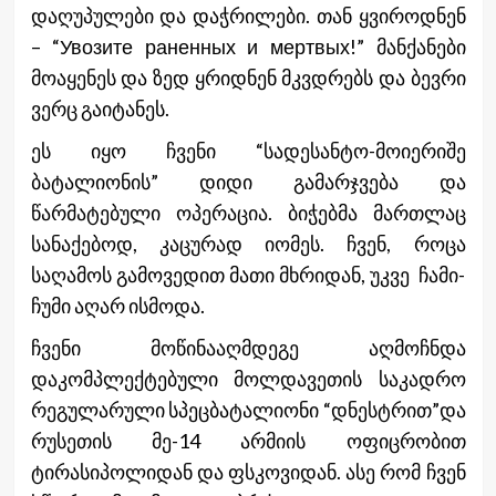
დაღუპულები და დაჭრილები. თან ყვიროდნენ
– “Увозите раненных и мертвых!” მანქანები
მოაყენეს და ზედ ყრიდნენ მკვდრებს და ბევრი
ვერც გაიტანეს.
ეს იყო ჩვენი “სადესანტო-მოიერიშე
ბატალიონის” დიდი გამარჯვება და
წარმატებული ოპერაცია. ბიჭებმა მართლაც
სანაქებოდ, კაცურად იომეს. ჩვენ, როცა
საღამოს გამოვედით მათი მხრიდან, უკვე ჩამი-
ჩუმი აღარ ისმოდა.
ჩვენი მოწინააღმდეგე აღმოჩნდა
დაკომპლექტებული მოლდავეთის საკადრო
რეგულარული სპეცბატალიონი “დნესტრით”და
რუსეთის მე-14 არმიის ოფიცრობით
ტირასიპოლიდან და ფსკოვიდან. ასე რომ ჩვენ