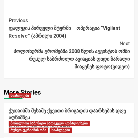
Post
Previous
ფალუჯის პირველი შტურმი – ოპერაცია “Vigilant
Navigation
Resolve” (აპრილი 2004)
Next
პოლონურმა გრომებმა 2008 წლის აგვისტოს ომში
რუსულ საბრძოლო ავიაციას დიდი ზარალი
მიაყენეს.ფოტო(ვიდეო)
More Stories
სიახლეები
ქუთაისში მესამე ქვეითი ბრიგადის დაარსების დღე
აღნიშნეს
მობილური საზენიტო სარაკეტო კომპლექსები
ანალიტიკოსი
აგვისტო 6, 2026
რუსეთ-უკრაინის ომი
სიახლეები