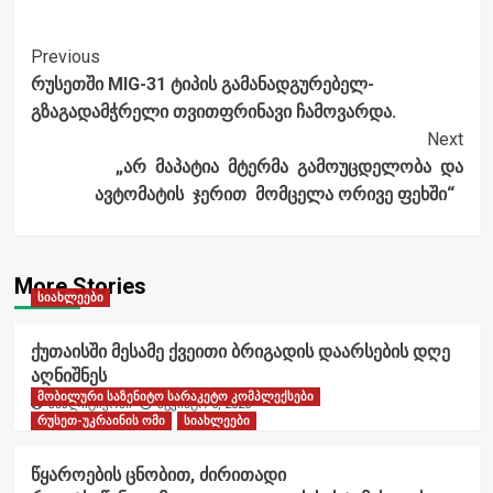
Post
Previous
რუსეთში MIG-31 ტიპის გამანადგურებელ-
Navigation
გზაგადამჭრელი თვითფრინავი ჩამოვარდა.
Next
„არ მაპატია მტერმა გამოუცდელობა და
ავტომატის ჯერით მომცელა ორივე ფეხში“
More Stories
სიახლეები
ქუთაისში მესამე ქვეითი ბრიგადის დაარსების დღე
აღნიშნეს
მობილური საზენიტო სარაკეტო კომპლექსები
ანალიტიკოსი
აგვისტო 6, 2026
რუსეთ-უკრაინის ომი
სიახლეები
წყაროების ცნობით, ძირითადი