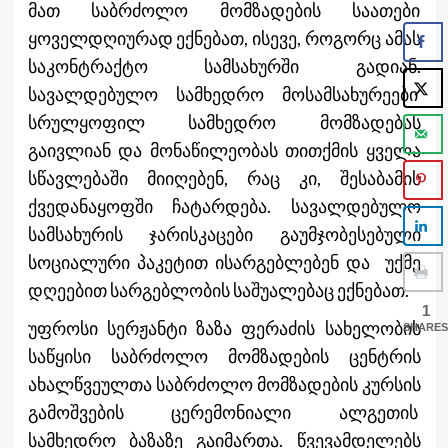
მათ საბრძოლო მომზადების საათები
ყოველდღიურად ექნებათ, ისევე, როგორც ამას
საკონტრაქტო სამსახურში გადიან.
სავალდებულო სამხედრო მოსამსახურეები
სრულყოფილ სამხედრო მომზადებას
გაივლიან და მონაწილეობას თითქმის ყველა
სწავლებაში მიიღებენ, რაც კი, შესაბამის
ქვედანაყოფში ჩატარდება. სავალდებულო
სამსახურის ჯარისკაცები გაუმჯობესებული
სოციალური პაკეტით ისარგებლებენ და უქმე
დღეებით სარგებლობის საშუალებაც ექნებათ.
1
უფროსი სერჟანტი ზაზა ფერაძის სახელობის
SHARES
საწყისი საბრძოლო მომზადების ცენტრის
ახალწვეულთა საბრძოლო მომზადების კურსის
გამოშვების ცერემონიალი ალგეთის
სამხედრო ბაზაზე გაიმართა. წვევამდელებს