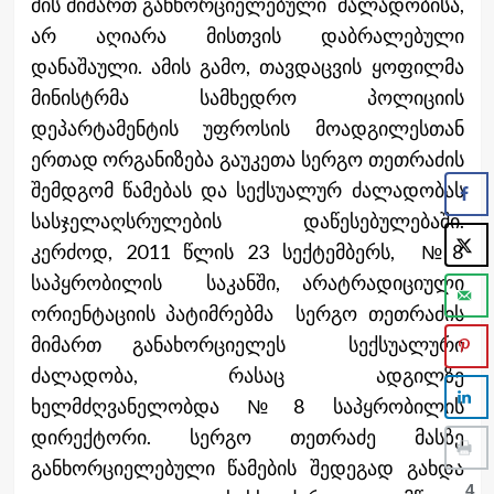
მის მიმართ განხორციელებული ძალადობისა,
არ აღიარა მისთვის დაბრალებული
დანაშაული. ამის გამო, თავდაცვის ყოფილმა
მინისტრმა სამხედრო პოლიციის
დეპარტამენტის უფროსის მოადგილესთან
ერთად ორგანიზება გაუკეთა სერგო თეთრაძის
შემდგომ წამებას და სექსუალურ ძალადობას
სასჯელაღსრულების დაწესებულებაში.
კერძოდ, 2011 წლის 23 სექტემბერს, №8
საპყრობილის საკანში, არატრადიციული
ორიენტაციის პატიმრებმა სერგო თეთრაძის
მიმართ განახორციელეს სექსუალური
ძალადობა, რასაც ადგილზე
ხელმძღვანელობდა №8 საპყრობილის
დირექტორი. სერგო თეთრაძე მასზე
განხორციელებული წამების შედეგად გახდა
4