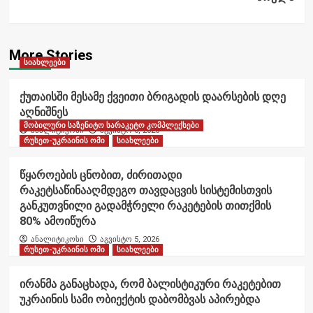
More Stories
სიახლეები
ქუთაისში მესამე ქვეითი ბრიგადის დაარსების დღე
აღნიშნეს
მობილური საზენიტო სარაკეტო კომპლექსები
ანალიტიკოსი
აგვისტო 6, 2026
რუსეთ-უკრაინის ომი
სიახლეები
წყაროების ცნობით, ძირითადი
რაკეტსაწინააღმდეგო თავდაცვის სისტემისთვის
განკუთვნილი გადამჭრელი რაკეტების თითქმის
80% ამოიწურა
ანალიტიკოსი
აგვისტო 5, 2026
რუსეთ-უკრაინის ომი
სიახლეები
ირანმა განაცხადა, რომ ბალისტიკური რაკეტებით
უკრაინის სამი ობიექტის დაბომბვას აპირებდა