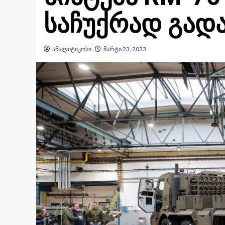
საჩუქრად გადა
ანალიტიკოსი
მარტი 23, 2023