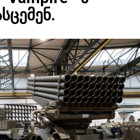
სცემენ.