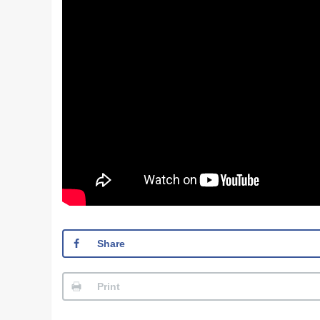
Share
Print