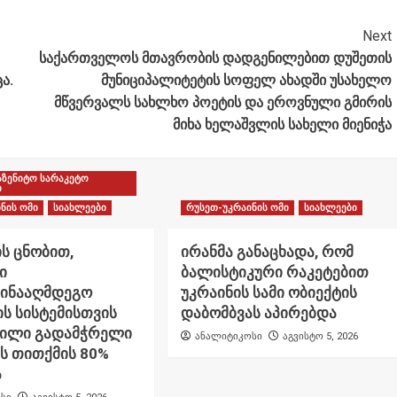
Next
საქართველოს მთავრობის დადგენილებით დუშეთის
ა.
მუნიციპალიტეტის სოფელ ახადში უსახელო
მწვერვალს სახლხო პოეტის და ეროვნული გმირის
მიხა ხელაშვლის სახელი მიენიჭა
აზენიტო სარაკეტო
ი
ნის ომი
სიახლეები
რუსეთ-უკრაინის ომი
სიახლეები
ს ცნობით,
ირანმა განაცხადა, რომ
ი
ბალისტიკური რაკეტებით
წინააღმდეგო
უკრაინის სამი ობიექტის
ს სისტემისთვის
დაბომბვას აპირებდა
ნილი გადამჭრელი
ანალიტიკოსი
აგვისტო 5, 2026
ს თითქმის 80%
ა