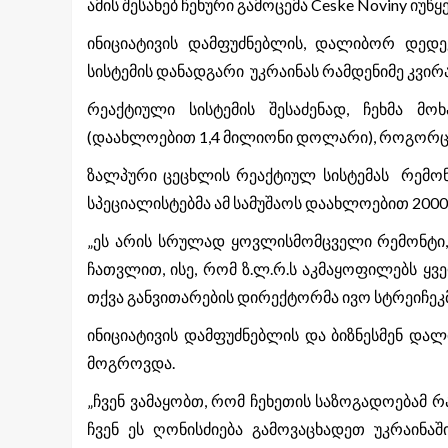
ამის შესახებ ჩეხური გამოცემა Ceske Noviny იუწყე
ინიციატივის დამფუძნებლის, დალიბორ დედე
სისტემის დანადგარი უკრაინას რამდენიმე კვირაშ
რეაქტიული სისტემის შესაძენად, ჩეხმა მო
(დაახლოებით 1,4 მილიონი დოლარი), როგორც სა
ზალპური ცეცხლის რეაქტიულ სისტემას რემონტი
სპეციალისტებმა ამ სამუშაოს დაახლოებით 2000
„ეს არის სრულად ყოვლისმომცველი რემონტი, ძ
ჩათვლით, ისე, რომ ზ.ლ.რ.ს აკმაყოფილებს ყ
თქვა განვითარების დირექტორმა ივო სტრეიჩეკმ
ინიციატივის დამფუძნებლის და ბიზნესმენ და
მოგროვდა.
„ჩვენ ვამაყობთ, რომ ჩეხეთის საზოგადოებამ 
ჩვენ ეს ღონისძიება გამოვაცხადეთ უკრაინაშ