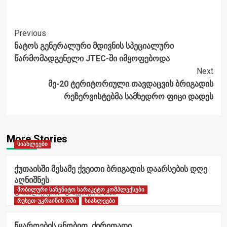
Post
Previous
ნატოს გენერალური მდივნის სპეციალური
Navigation
წარმომადგენელი JTEC-ში იმყოფებოდა
Next
მე-20 ტერიტორიული თავდაცვის ბრიგადის
რეზერვისტებმა სამხედრო ფიცი დადეს
More Stories
სიახლეები
ქუთაისში მესამე ქვეითი ბრიგადის დაარსების დღე
აღნიშნეს
მობილური საზენიტო სარაკეტო კომპლექსები
ანალიტიკოსი
აგვისტო 6, 2026
რუსეთ-უკრაინის ომი
სიახლეები
წყაროების ცნობით, ძირითადი