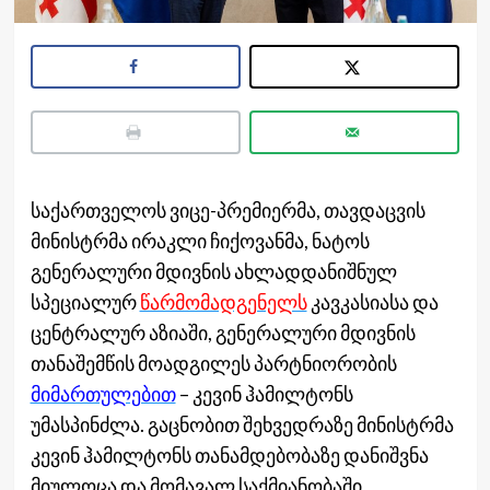
საქართველოს ვიცე-პრემიერმა, თავდაცვის
მინისტრმა ირაკლი ჩიქოვანმა, ნატოს
გენერალური მდივნის ახლადდანიშნულ
სპეციალურ
წარმომადგენელს
კავკასიასა და
ცენტრალურ აზიაში, გენერალური მდივნის
თანაშემწის მოადგილეს პარტნიორობის
მიმართულებით
– კევინ ჰამილტონს
უმასპინძლა. გაცნობით შეხვედრაზე მინისტრმა
კევინ ჰამილტონს თანამდებობაზე დანიშვნა
მიულოცა და მომავალ საქმიანობაში