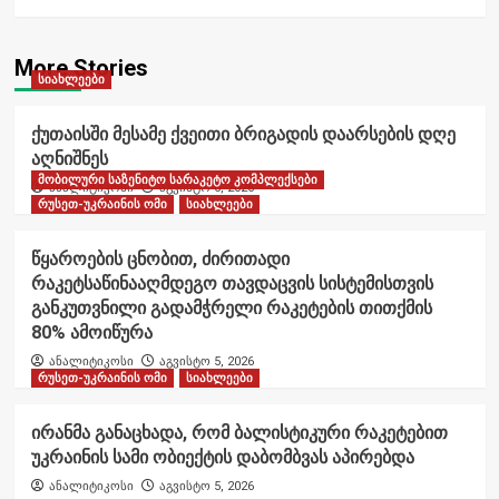
More Stories
სიახლეები
ქუთაისში მესამე ქვეითი ბრიგადის დაარსების დღე
აღნიშნეს
მობილური საზენიტო სარაკეტო კომპლექსები
ანალიტიკოსი
აგვისტო 6, 2026
რუსეთ-უკრაინის ომი
სიახლეები
წყაროების ცნობით, ძირითადი
რაკეტსაწინააღმდეგო თავდაცვის სისტემისთვის
განკუთვნილი გადამჭრელი რაკეტების თითქმის
80% ამოიწურა
ანალიტიკოსი
აგვისტო 5, 2026
რუსეთ-უკრაინის ომი
სიახლეები
ირანმა განაცხადა, რომ ბალისტიკური რაკეტებით
უკრაინის სამი ობიექტის დაბომბვას აპირებდა
ანალიტიკოსი
აგვისტო 5, 2026