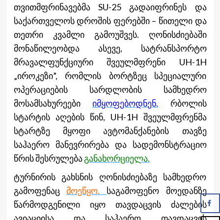
თვითმფრინავებმა SU-25 გადაიფრინეს და
საქართველოს დროშის ფერებში – წითელი და
თეთრი კვამლი გამოუშვეს. ღონისძიებაში
მონაწილეობდა ასევე, სატრანსპორტო
მრავალფუნქციური შვეულმფრენი UH-1H
„იროკეზი”, რომლის ბორტზეც სპეციალური
ოპერაციების სარდლობის სამხედრო
მოსამსახურეები
იმყოფებოდნენ.
რბოლის
სტარტის აღების წინ, UH-1H შვეულმფრენმა
სტარტზე მყოფი ავტომანქანების თავზე
საჰაერო მანევრირება და სადემონსტრაციო
წრის შესრულება
განახორციელა.
ტურნირის გახსნის ღონისძიებაზე სამხედრო
გამოფენაც
მოეწყო.
საგამოფენო მოედანზე
წარმოდგენილი იყო თავდაცვის ძალების
ავიაციისა და საჰაერო თავდაცვის