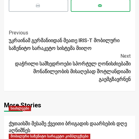
Post
Previous
უკრაინამ გერმანიიდან მეათე IRIS-T მობილური
Navigation
საზენიტო სარაკეტო სისტემა მიიღო
Next
დაჭრილი სამხედროები სპორტულ ღონისძიებაში
მონაწილეობის მისაღებად შოტლანდიაში
გაემგზავრნენ
More Stories
სიახლეები
ქუთაისში მესამე ქვეითი ბრიგადის დაარსების დღე
აღნიშნეს
მობილური საზენიტო სარაკეტო კომპლექსები
ანალიტიკოსი
აგვისტო 6, 2026