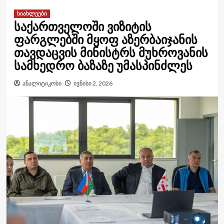
სიახლეები
საქართველოში ვიზიტის
ფარგლებში მყოფ აზერბაიჯანის
თავდაცვის მინისტრს მუხროვანის
სამხედრო ბაზაზე უმასპინძლეს
ანალიტიკოსი
ივნისი 2, 2026