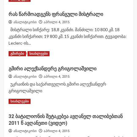
სამშვიდობო
more
ბატალიონის
about
დანაყოფების
რას წარმოადგენს ფრანგული მისტრალი
დონეცკის
ბრძოლა
აერპორტის
ანალიტიკოსი
აპრილი 4, 2015
ქართული
გმირები
მისტრალი სიჩქარე: 18,8 კვანძი. მანძილი: 10 800 კმ. 18
არმიის
უკრაინელი
საჯარისო
კვანძი სიჩქარით; 19 800 კმ. 15 კვანძი სიჩქარით. ტევადობა:
კიბორგები
ნაწილებთან.
Leclerc-ის...
(ბრძოლის
Read
ამსახველი
Read More
გმირები
სიახლეები
more
ვიდეო)
about
გმირი ალექსანდერე გრიგოლაშვილი
რას
წარმოადგენს
ანალიტიკოსი
აპრილი 4, 2015
ფრანგული
უკრაინის და საქართველოს გმირი ალექსანდერ
მისტრალი
გრიგოლაშვილი
Read
Read More
სიახლეები
more
about
32 ბატალიონის შეტაკებეა ავღანელ თალიბებთან
გმირი
2011 წ ავღანეთი (ვიდეო)
ალექსანდერე
გრიგოლაშვილი
ანალიტიკოსი
აპრილი 4, 2015