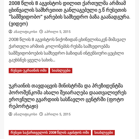
2008 წლის 8 აგვისტოს დილით ქართულმა არმიამ
ცხინვალის სამხრეთით განლაგებული ე.წ რუსეთის
“სამშვიდობო” ჯარების სამხედრო ბაზა გაანადგურა.
(ვიდეო)
ანალიტიკოსი
აპრილი 5, 2015
2008 წლის 8 აგვისტოს ნიქოზიდან ცხინვლისაკენ მიმავალ
ქართული არმიის კოლონებსს რუსმა სამხედოებმა
სამშვიდობოების სამხედრო ბაზიდან ინტენსიური ცეცხლი
გაუხსნეს ყველა სახის...
Read
Read More
რუსეთ-უკრაინის ომი
სიახლეები
more
about
უკრაინის თავდაცვის მინისტრმა და პრეზიდენტმა
2008
პოროშენკომა ახალი შეიარაღება დაათვალიერეს
წლის
8
ეროვნული გვარდიის სასწავლო ცენტრში (ფოტო
აგვისტოს
რეპორტაჟი)
დილით
ანალიტიკოსი
აპრილი 5, 2015
ქართულმა
არმიამ
ცხინვალის
Read
Read More
რუსეთ საქართველოს 2008 წლის აგისტოს ომი
სიახლეები
სამხრეთით
more